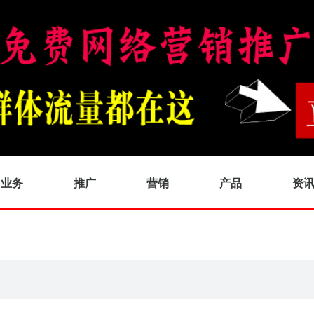
业务
推广
营销
产品
资