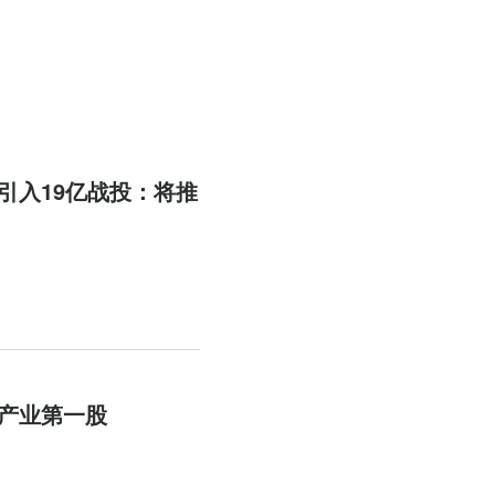
引入19亿战投：将推
产业第一股