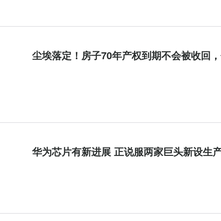
尘埃落定！房子70年产权到期不会被收回，但也
华为芯片有新进展 正说服两家巨头新设生