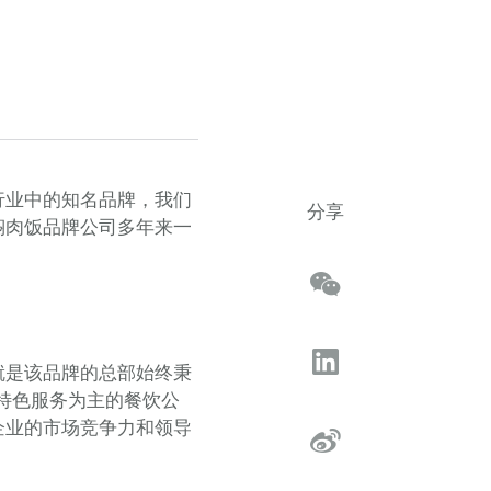
行业中的知名品牌，我们
分享
焖肉饭品牌公司多年来一
就是该品牌的总部始终秉
特色服务为主的餐饮公
企业的市场竞争力和领导