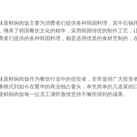
味蒸鲜焖肉饭主要为消费者们提供各种韩国料理，其中石锅
，继承了韩国餐饮文化的精华，采用韩国传统的制作工艺，
费者们提供的各种韩国料理，都是选用优质的食材烹制的，
味蒸鲜焖肉饭作为餐饮行业中的佼佼者，非常值得广大投资
餐模式到如今在繁华的商业独占鳌头，单凭简单的几道菜的
蒸鲜焖肉饭每一位员工满怀激情坚持不懈所得到的成果。